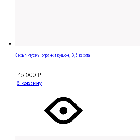
Серьги-пусеты огранки кушон, 3,5 карата
145 000
₽
В корзину