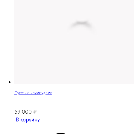
Пусеты с изумрудами
59 000
₽
В корзину