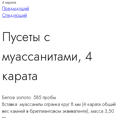
4 карата
Навигация
Предыдущий
Следующий
по
Пусеты с
продукту
муассанитами, 4
карата
Белое золото: 585 пробы
Вставка: муассаниты огранка круг 8 мм (4 карата общий
вес камней в бриллиантовом эквиваленте), масса 3,50