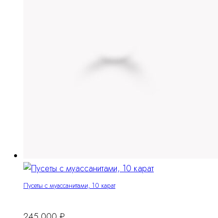
Пусеты с муассанитами, 10 карат
245 000
₽