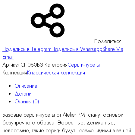
Поделиться
Поделись в Telegram
Поделись в Whatsapp
Share Via
Email
Артикул
СП080БЗ
Категория
Серьги-пусеты
Коллекция
Классическая коллекция
Описание
Детали
Отзывы (0)
Базовые серьги-пусеты от Atelier PM станут основой
безупречного образа. Эффектные, деликатные,
невесомые, такие серьги будут незаменимыми в вашей