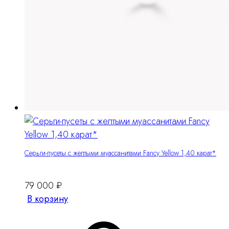
Серьги-пусеты с желтыми муассанитами Fancy Yellow 1,40 карат*
79 000
₽
В корзину