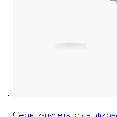
Серьги-пусеты с сапфир