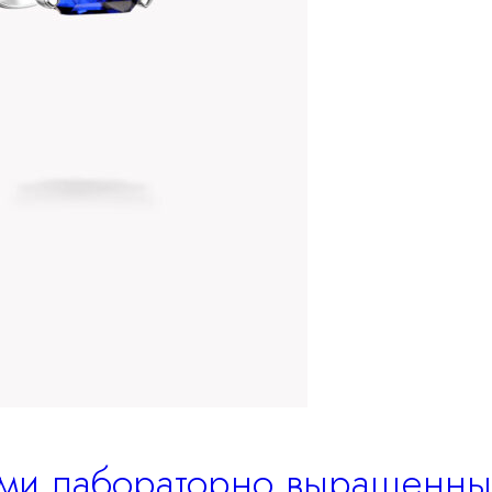
ами лабораторно выращенным