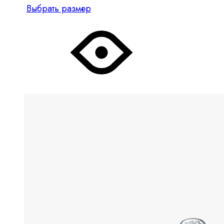
Этот
Выбрать размер
товар
имеет
несколько
вариантов.
Опции
можно
выбрать
на
странице
товара