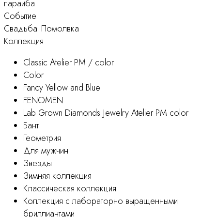
параиба
Событие
Свадьба
Помолвка
Коллекция
Classic Atelier PM / color
Color
Fancy Yellow and Blue
FENOMEN
Lab Grown Diamonds Jewelry Atelier PM color
Бант
Геометрия
Для мужчин
Звезды
Зимняя коллекция
Классическая коллекция
Коллекция с лабораторно выращенными
бриллиантами