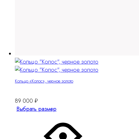
Кольцо «Колос», черное золото
89 000
₽
Этот
Выбрать размер
товар
имеет
несколько