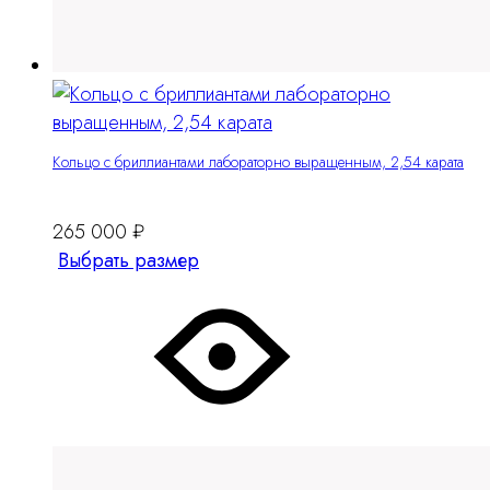
Кольцо с бриллиантами лабораторно выращенным, 2,54 карата
265 000
₽
Этот
Выбрать размер
товар
имеет
несколько
вариантов.
Опции
можно
выбрать
на