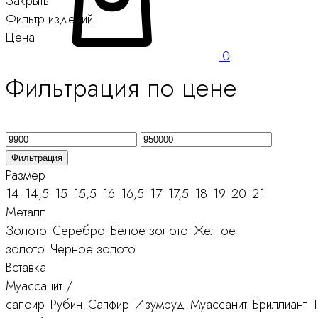
Закрыть
Фильтр изделий
Цена
0
Фильтрация по цене
Минимальная
Максимальная
цена
цена
Фильтрация
Размер
14
14,5
15
15,5
16
16,5
17
17,5
18
19
20
21
Металл
Золото
Серебро
Белое золото
Желтое
золото
Черное золото
Вставка
Муассанит /
сапфир
Рубин
Сапфир
Изумруд
Муассанит
Бриллиант