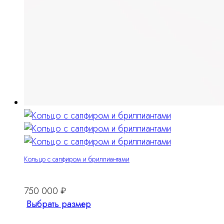
Кольцо с сапфиром и бриллиантами
750 000
₽
Этот
Выбрать размер
товар