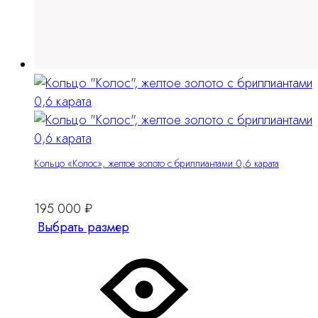
Кольцо «Колос», желтое золото с бриллиантами 0,6 карата
195 000
₽
Этот
Выбрать размер
товар
имеет
несколько
вариантов.