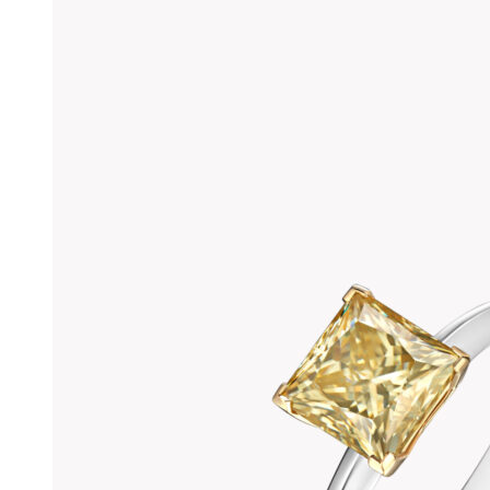
странице
товара