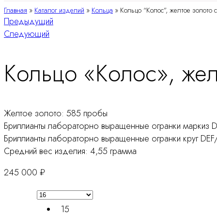
Главная
»
Каталог изделий
»
Кольца
»
Кольцо “Колос”, желтое золото 
Навигация
Предыдущий
Следующий
по
Кольцо «Колос», жел
продукту
Желтое золото: 585 пробы
Бриллианты лабораторно выращенные огранки маркиз D
Бриллианты лабораторно выращенные огранки круг DEF/
Средний вес изделия: 4,55 грамма
245 000
₽
15