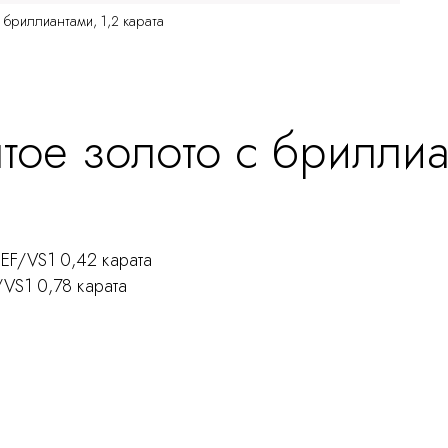
с бриллиантами, 1,2 карата
тое золото с бриллиа
EF/VS1 0,42 карата
VS1 0,78 карата