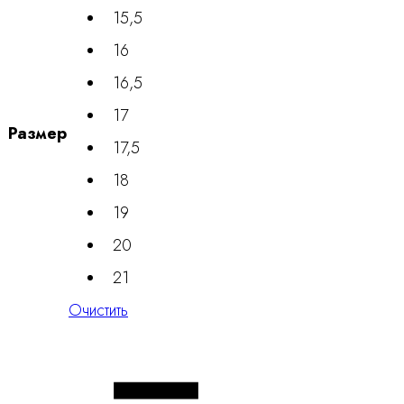
15,5
16
16,5
17
Размер
17,5
18
19
20
21
Очистить
Количество