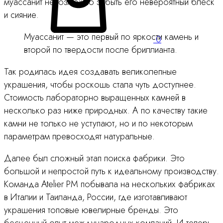
муассанит невозможно забыть его невероятный блеск
и сияние.
Муассанит — это первый по яркости камень и
0
второй по твердости после бриллианта.
Так родилась идея создавать великолепные
украшения, чтобы роскошь стала чуть доступнее.
Стоимость лабораторно выращенных камней в
несколько раз ниже природных. А по качеству такие
камни не только не уступают, но и по некоторым
параметрам превосходят натуральные.
Далее был сложный этап поиска фабрики. Это
большой и непростой путь к идеальному производству.
Команда Atelier PM побывала на нескольких фабриках
в Италии и Таиланда, России, где изготавливают
украшения топовые ювелирные бренды. Это