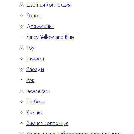
Цветная коллекция
Колос
Для мужчин
Fancy Yellow and Blue
Тоу
Символ
Звезды
Рок
Геометрия
Любовь
Крылья
Зимняя коллекция
Коллекция с лабораторно выращенными