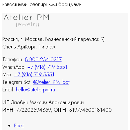
известными ювелирными брендами.
Россия, г. Москва, Вознесенский переулок 7,
Отель АртКорт, 1-й этаж
Телефон:
8 800 234 0217
WhatsApp:
+7 (916) 719 5551
Max:
+7 (916) 719 5551
Telegram Bot:
@Atelier_PM_bot
Email:
hello@atelierpm.ru
ИП Злобин Максим Александрович
ИНН: 772202594869, ОГРН: 319774600181400
Блог