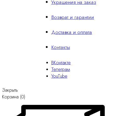
Украшения на заказ
Возврат и гарантии
Доставка и оплата
Контакты
ВКонтакте
Телеграм
YouTube
Закрыть
Корзина
(0)