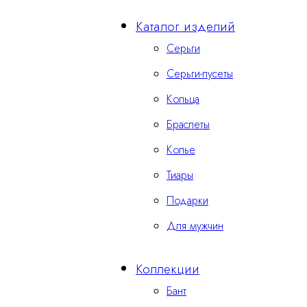
Каталог изделий
Серьги
Серьги-пусеты
Кольца
Браслеты
Колье
Тиары
Подарки
Для мужчин
Коллекции
Бант