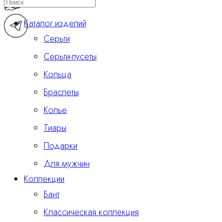
Каталог изделий
Серьги
Серьги-пусеты
Кольца
Браслеты
Колье
Тиары
Подарки
Для мужчин
Коллекции
Бант
Классическая коллекция