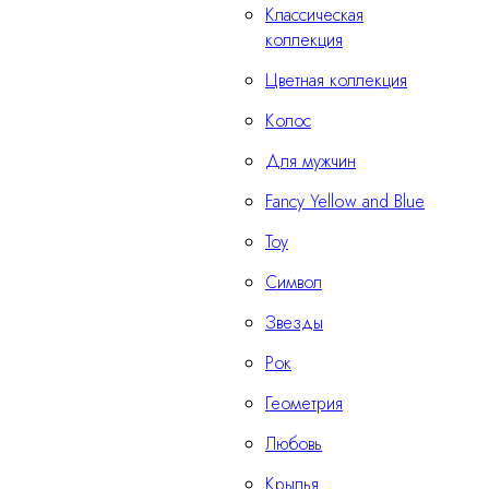
Классическая
коллекция
Цветная коллекция
Колос
Для мужчин
Fancy Yellow and Blue
Тоу
Символ
Звезды
Рок
Геометрия
Любовь
Крылья