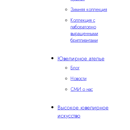
Зимняя коллекция
Коллекция с
лабораторно
выращенными
бриллиантами
Ювелирное ателье
Блог
Новости
СМИ о нас
Высокое ювелирное
искусство