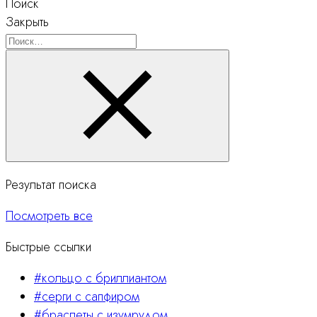
Поиск
Закрыть
Поиск
Результат поиска
Посмотреть все
Быстрые ссылки
#кольцо с бриллиантом
#серги с сапфиром
#браслеты с изумрудом