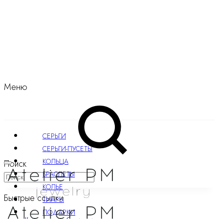
Меню
СЕРЬГИ
СЕРЬГИ-ПУСЕТЫ
КОЛЬЦА
Поиск
БРАСЛЕТЫ
КОЛЬЕ
Быстрые ссылки
ТИАРЫ
ПОДАРКИ