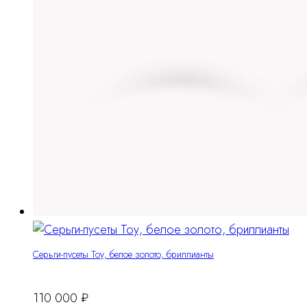
Серьги-пусеты Тоу, белое золото, бриллианты
110 000
₽