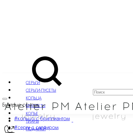
Меню
Поиск
СЕРЬГИ
СЕРЬГИ-ПУСЕТЫ
КОЛЬЦА
Быстрые ссылки
БРАСЛЕТЫ
КОЛЬЕ
#кольцо с бриллиантом
ТИАРЫ
#серги с сапфиром
ПОДАРКИ