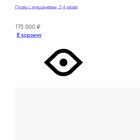
Пусеты с муассанитами, 5,4 карата
175 000
₽
В корзину