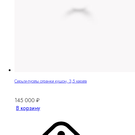
Серьги-пусеты огранки кушон, 3,5 карата
145 000
₽
В корзину