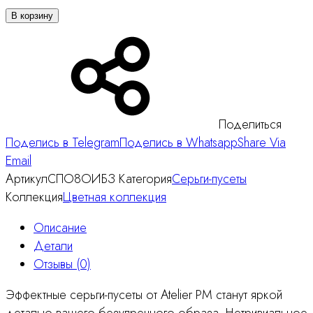
В корзину
Поделиться
Поделись в Telegram
Поделись в Whatsapp
Share Via
Email
Артикул
СПО8ОИБЗ
Категория
Серьги-пусеты
Коллекция
Цветная коллекция
Описание
Детали
Отзывы (0)
Эффектные серьги-пусеты от Atelier PM станут яркой