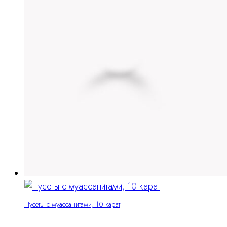
Пусеты с муассанитами, 10 карат