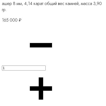
ашер 8 мм, 4,14 карат общий вес камней, масса 3,90
гр.
165 000
₽
Количество