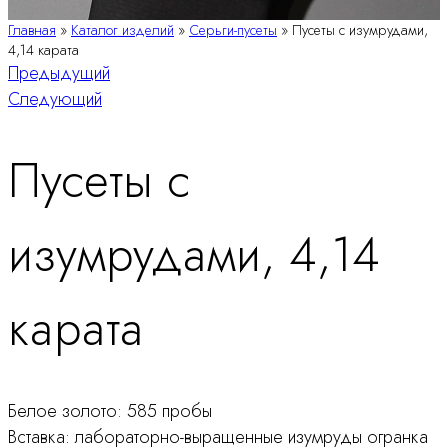
Главная
»
Каталог изделий
»
Серьги-пусеты
»
Пусеты с изумрудами,
4,14 карата
Навигация
Предыдущий
Следующий
по
Пусеты с
продукту
изумрудами, 4,14
карата
Белое золото: 585 пробы
Вставка: лабораторно-выращенные изумруды огранка