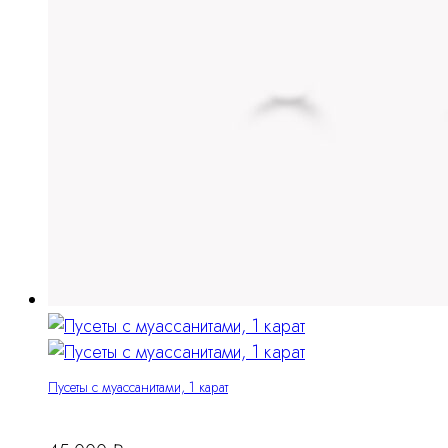
Пусеты с муассанитами, 1 карат