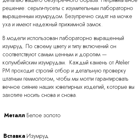
деталью вашего безупречного образа. Нетривиальное
решение: серьги-пусеты с изумительным лабораторно
выращенным изумрудом. Безупречно сидят на мочке
уха и имеют надежный прижимной замок.
В модели использован лабораторно выращенный
изумруд. По своему цвету и типу включений он
соответствуют самым ценным и дорогим —
колумбийским изумрудам.
Каждый камень от Atelier
PM проходит строгий отбор и детальную проверку
штатным геммологом, чтобы мы могли гарантировать
вечное сияние наших ювелирных изделий, которые вы
захотите носить снова и снова.
Металл
Белое золото
Вставка
Изумруд