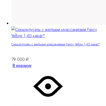
Серьги-пусеты с желтыми муассанитами Fancy Yellow 1,40 карат*
79 000
₽
В корзину