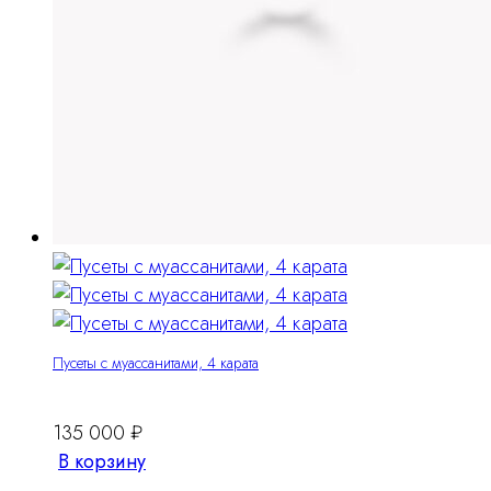
Пусеты с муассанитами, 4 карата
135 000
₽
В корзину