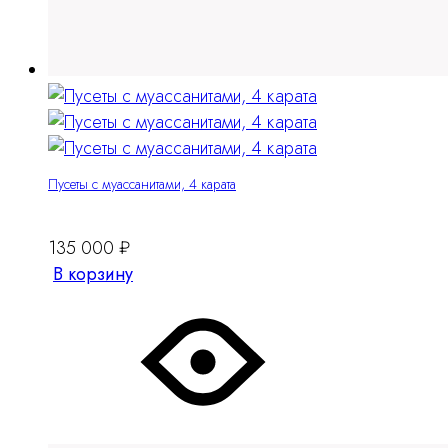
Пусеты с муассанитами, 4 карата
135 000
₽
В корзину