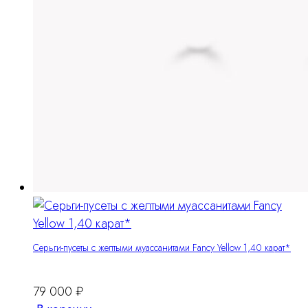
Серьги-пусеты с желтыми муассанитами Fancy Yellow 1,40 карат*
79 000
₽