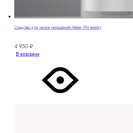
Средство для чистки украшений Atelier PM jewelry
4 950
₽
В корзину