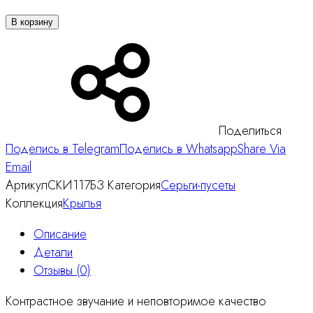
В корзину
Поделиться
Поделись в Telegram
Поделись в Whatsapp
Share Via
Email
Артикул
СКИ117БЗ
Категория
Серьги-пусеты
Коллекция
Крылья
Описание
Детали
Отзывы (0)
Контрастное звучание и неповторимое качество