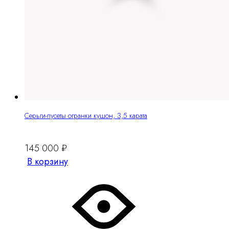
Серьги-пусеты огранки кушон, 3,5 карата
145 000
₽
В корзину