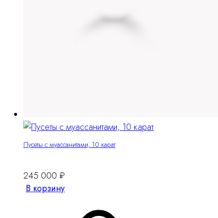
Пусеты с муассанитами, 10 карат
245 000
₽
В корзину