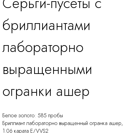
Серьги-пусеты с
продукту
бриллиантами
лабораторно
выращенными
огранки ашер
Белое золото: 585 пробы
Бриллиант лабораторно выращенный огранка ашер,
1.06 карата E/VVS2