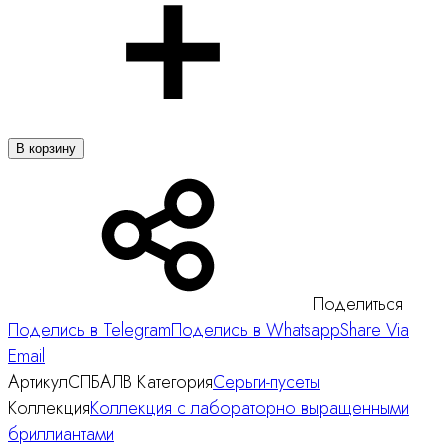
В корзину
Поделиться
Поделись в Telegram
Поделись в Whatsapp
Share Via
Email
Артикул
СПБАЛВ
Категория
Серьги-пусеты
Коллекция
Коллекция с лабораторно выращенными
бриллиантами