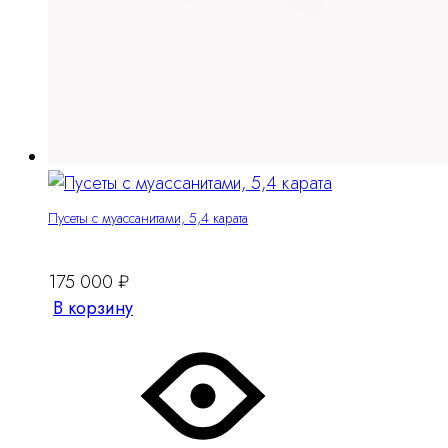
Пусеты с муассанитами, 5,4 карата
175 000
₽
В корзину