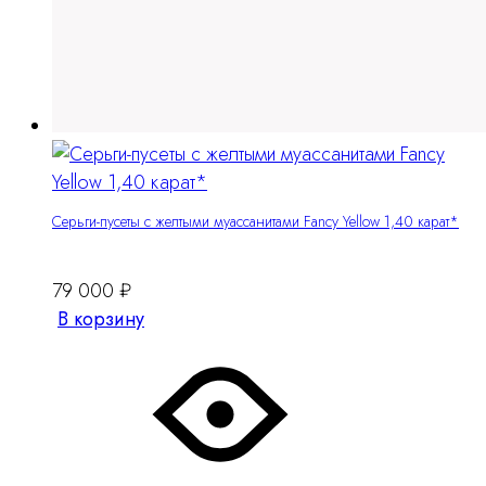
Серьги-пусеты с желтыми муассанитами Fancy Yellow 1,40 карат*
79 000
₽
В корзину