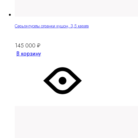
Серьги-пусеты огранки кушон, 3,5 карата
145 000
₽
В корзину