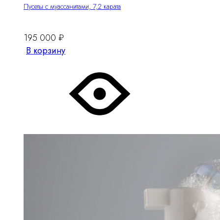
Пусеты с муассанитами, 7,2 карата
195 000
₽
В корзину