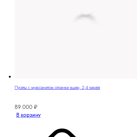
Пусеты с муассанитом огранки ашер, 2,4 карата
89 000
₽
В корзину