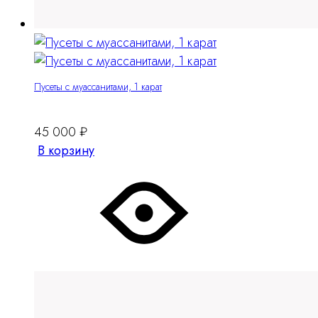
Пусеты с муассанитами, 1 карат
45 000
₽
В корзину