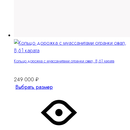
Кольцо дорожка с муассанитами огранки овал, 8,61 карата
249 000
₽
Этот
Выбрать размер
товар
имеет
несколько
вариантов.
Опции