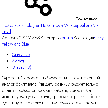
Поделиться
Поделись в Telegram
Поделись в Whatsapp
Share Via
Email
Артикул
КС911МЖБЗ
Категория
Кольца
Коллекция
Fancy
Yellow and Blue
Описание
Детали
Отзывы (0)
Эффектный и роскошный муассанит — единственный
аналог бриллианта. Увидеть разницу сможет только
опытный геммолог. Каждый камень, который мы
используем в украшениях, проходит строгий отбор и
детальную проверку штатным геммологом. Так мы