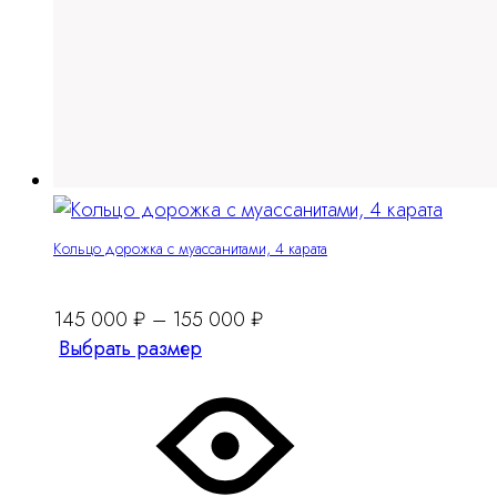
Кольцо дорожка с муассанитами, 4 карата
145 000
₽
–
155 000
₽
Этот
Выбрать размер
товар
имеет
несколько
вариантов.
Опции