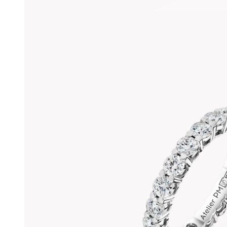
странице
товара