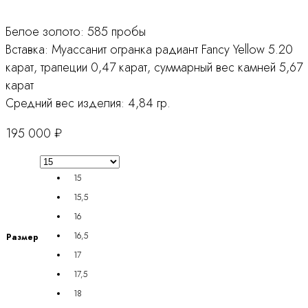
Белое золото: 585 пробы
Вставка: Муассанит огранка радиант Fancy Yellow 5.20
карат, трапеции 0,47 карат, суммарный вес камней 5,67
карат
Средний вес изделия: 4,84 гр.
195 000
₽
15
15,5
16
16,5
Размер
17
17,5
18