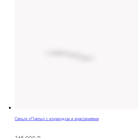
Серьги «Пчелы» с изумрудом и муассанитами