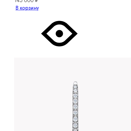
145 000
₽
В корзину