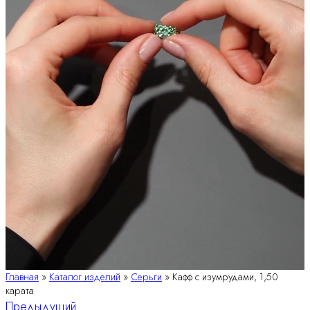
Главная
»
Каталог изделий
»
Серьги
»
Кафф с изумрудами, 1,50
карата
Предыдущий