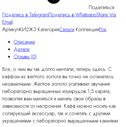
Поделиться
Поделись в Telegram
Поделись в Whatsapp
Share Via
Email
Артикул
КИ2ЖЗ
Категория
Серьги
Коллекция
Рок
Описание
Детали
Отзывы (0)
Все, о чем вы так долго мечтали, теперь здесь. С
каффом из желтого золота вы точно не останетесь
незаметными. Желтое золото усиливает звучание
лабораторно выращенных изумрудов 1,5 карата,
позволяя вам меняться и менять свои образы в
зависимости от настроения. Кафф можно носить как
солирующий аксессуар, так и сочетать с другими
украшениями с лабораторно выращенными камнями.