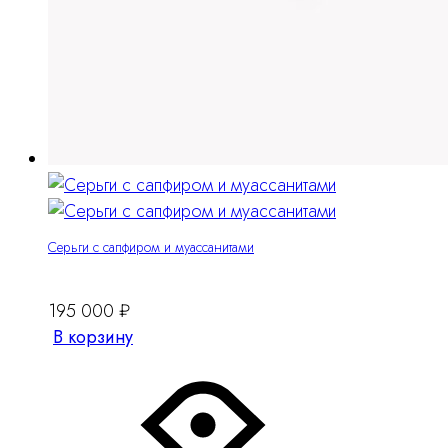
Серьги с сапфиром и муассанитами
195 000
₽
В корзину