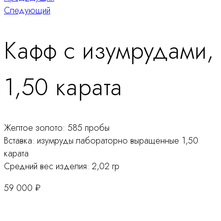
Навигация
Следующий
по
Кафф с изумрудами,
продукту
1,50 карата
Желтое золото: 585 пробы
Вставка: изумруды лабораторно выращенные 1,50
карата
Средний вес изделия: 2,02 гр
59 000
₽
Количество