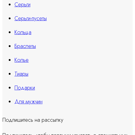
Серьги
Серьги-пусеты
Кольца
Браслеты
Колье
Тиары
Подарки
Для мужчин
Подпишитесь на рассылку