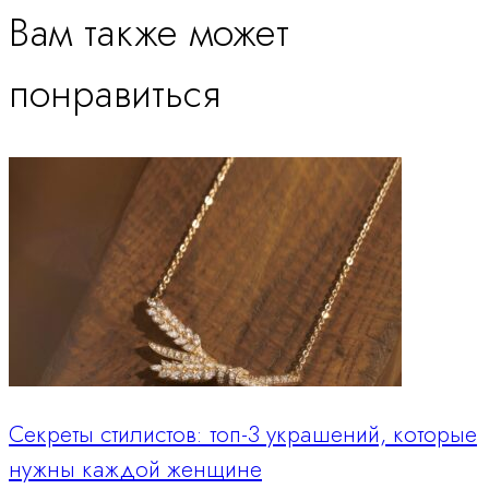
Вам также может
понравиться
Секреты стилистов: топ-3 украшений, которые
нужны каждой женщине