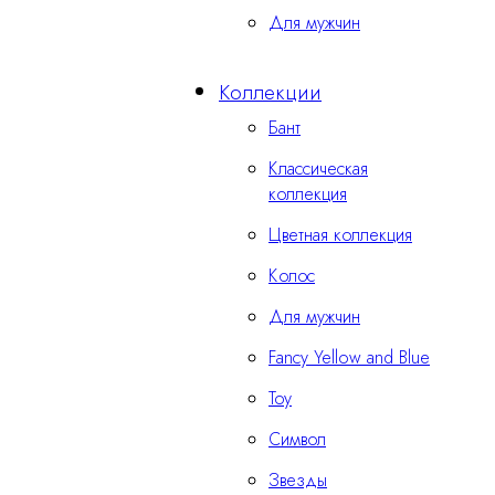
Для мужчин
Коллекции
Бант
Классическая
коллекция
Цветная коллекция
Колос
Для мужчин
Fancy Yellow and Blue
Тоу
Символ
Звезды