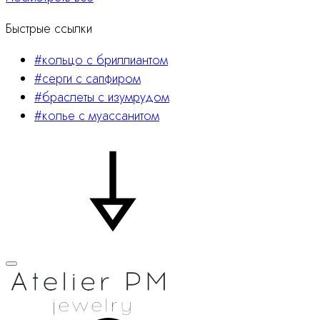
Быстрые ссылки
#кольцо с бриллиантом
#серги с сапфиром
#браслеты с изумрудом
#колье с муассанитом
Поиск