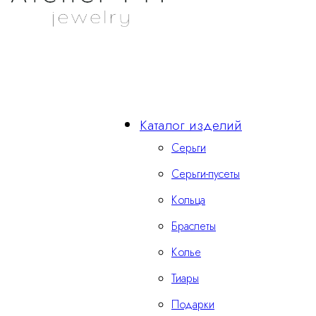
Каталог изделий
Серьги
Серьги-пусеты
Кольца
Браслеты
Колье
Тиары
Подарки