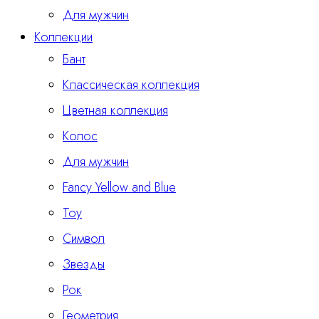
Для мужчин
Коллекции
Бант
Классическая коллекция
Цветная коллекция
Колос
Для мужчин
Fancy Yellow and Blue
Тоу
Символ
Звезды
Рок
Геометрия