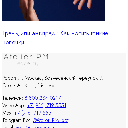
Тренд или антитред? Как носить тонкие
цепочки
Россия, г. Москва, Вознесенский переулок 7,
Отель АртКорт, 1-й этаж
Телефон:
8 800 234 0217
WhatsApp:
+7 (916) 719 5551
Max:
+7 (916) 719 5551
Telegram Bot:
@Atelier_PM_bot
Email:
hello@atelierpm.ru