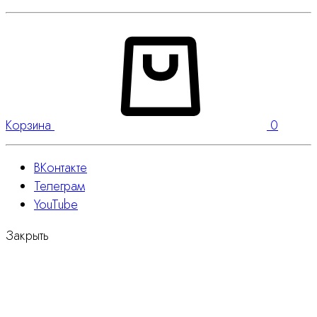
Корзина
0
ВКонтакте
Телеграм
YouTube
Закрыть