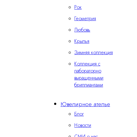
Рок
Геометрия
Любовь
Крылья
Зимняя коллекция
Коллекция с
лабораторно
выращенными
бриллиантами
Ювелирное ателье
Блог
Новости
СМИ о нас