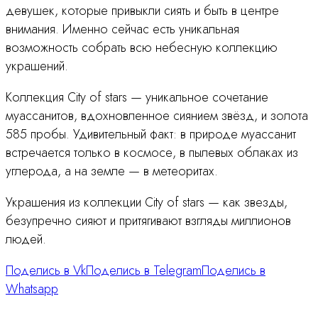
девушек, которые привыкли сиять и быть в центре
внимания. Именно сейчас есть уникальная
возможность собрать всю небесную коллекцию
украшений.
Коллекция City of stars — уникальное сочетание
муассанитов, вдохновленное сиянием звёзд, и золота
585 пробы. Удивительный факт: в природе муассанит
встречается только в космосе, в пылевых облаках из
углерода, а на земле — в метеоритах.
Украшения из коллекции City of stars — как звезды,
безупречно сияют и притягивают взгляды миллионов
людей.
Поделись в Vk
Поделись в Telegram
Поделись в
Whatsapp