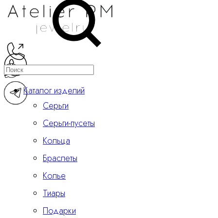
Каталог изделий
Серьги
Серьги-пусеты
Кольца
Браслеты
Колье
Тиары
Подарки