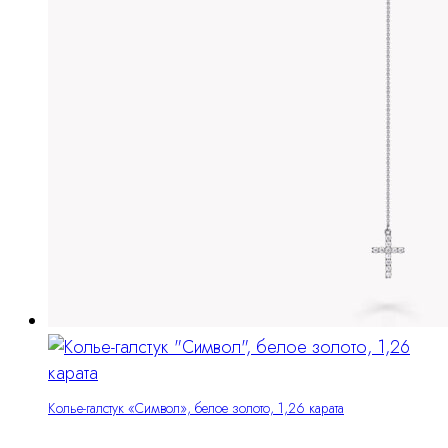
Колье-галстук «Символ», белое золото, 1,26 карата