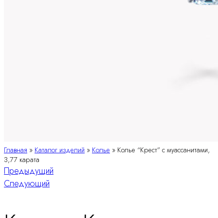
Главная
»
Каталог изделий
»
Колье
»
Колье “Крест” с муассанитами,
3,77 карата
Навигация
Предыдущий
Следующий
по