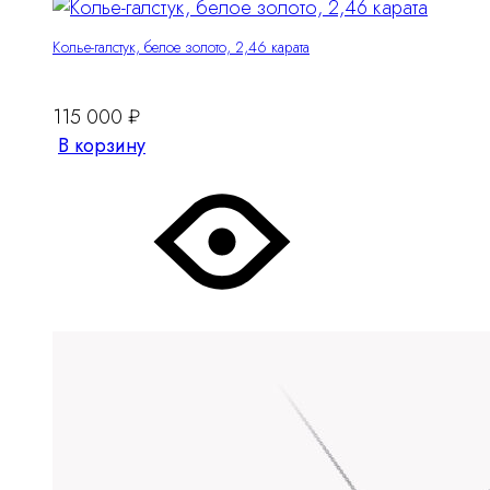
Колье-галстук, белое золото, 2,46 карата
115 000
₽
В корзину