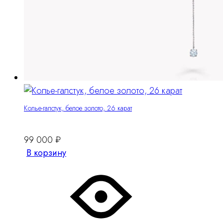
Колье-галстук, белое золото, 26 карат
99 000
₽
В корзину