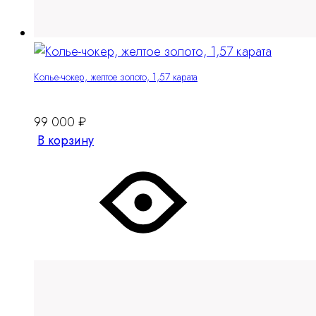
Колье-чокер, желтое золото, 1,57 карата
99 000
₽
В корзину