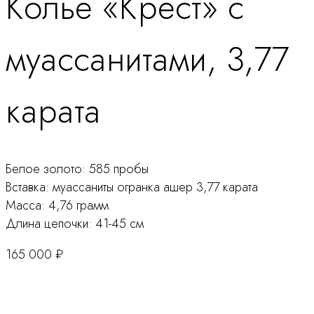
Колье «Крест» с
продукту
муассанитами, 3,77
карата
Белое золото: 585 пробы
Вставка: муассаниты огранка ашер 3,77 карата
Масса: 4,76 грамм
Длина цепочки: 41-45 см
165 000
₽
Количество