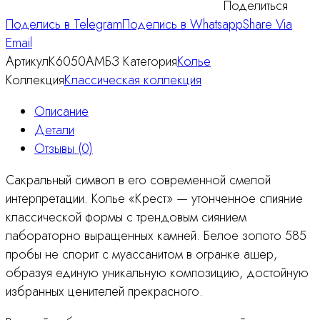
Поделиться
Поделись в Telegram
Поделись в Whatsapp
Share Via
Email
Артикул
К6050АМБЗ
Категория
Колье
Коллекция
Классическая коллекция
Описание
Детали
Отзывы (0)
Сакральный символ в его современной смелой
интерпретации. Колье «Крест» — утонченное слияние
классической формы с трендовым сиянием
лабораторно выращенных камней. Белое золото 585
пробы не спорит с муассанитом в огранке ашер,
образуя единую уникальную композицию, достойную
избранных ценителей прекрасного.