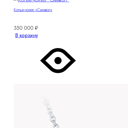
Колье-чокер «Символ»
350 000
₽
В корзину