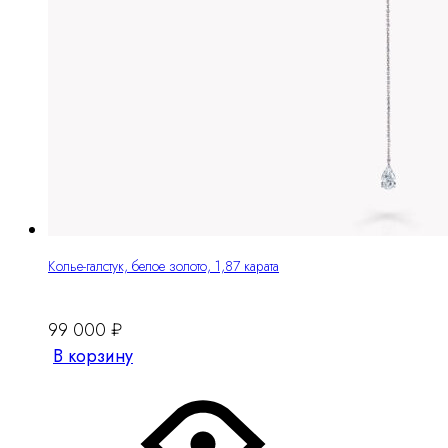
Колье-галстук, белое золото, 1,87 карата
99 000
₽
В корзину