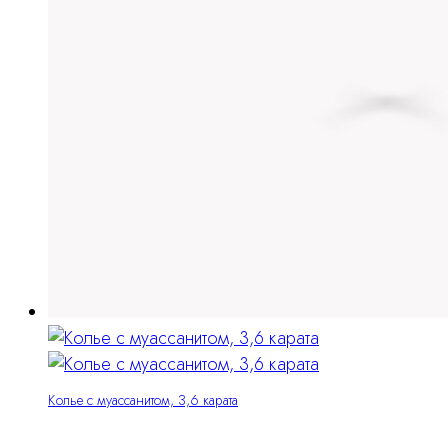
Колье с муассанитом, 3,6 карата