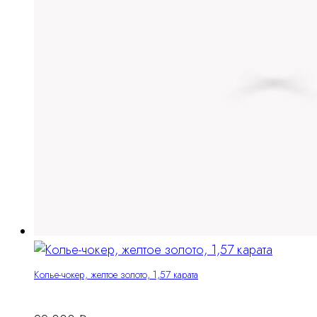
Колье-чокер, желтое золото, 1,57 карата