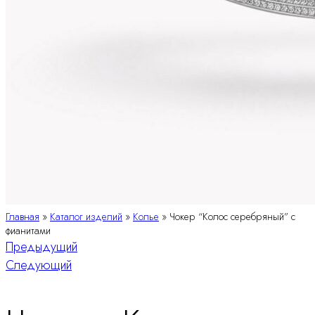
Главная
»
Каталог изделий
»
Колье
»
Чокер “Колос серебряный” с
фианитами
Навигация
Предыдущий
Следующий
по