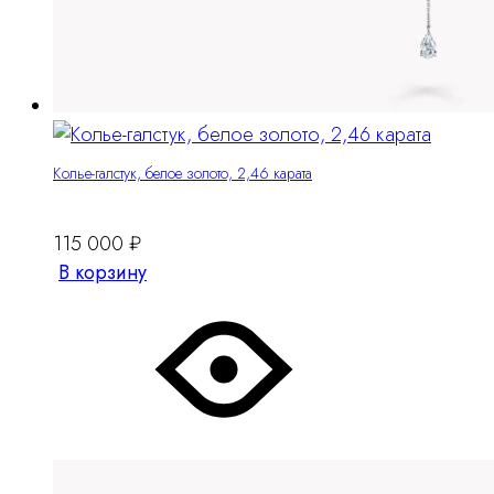
Колье-галстук, белое золото, 2,46 карата
115 000
₽
В корзину