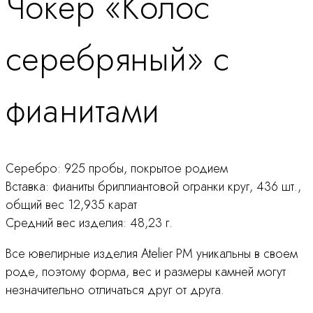
Чокер «Колос
продукту
серебряный» с
фианитами
Серебро: 925 пробы, покрытое родием
Вставка: фианиты бриллиантовой огранки круг, 436 шт.,
общий вес 12,935 карат
Средний вес изделия: 48,23 г.
Все ювелирные изделия Atelier PM уникальны в своем
роде, поэтому форма, вес и размеры камней могут
незначительно отличаться друг от друга.