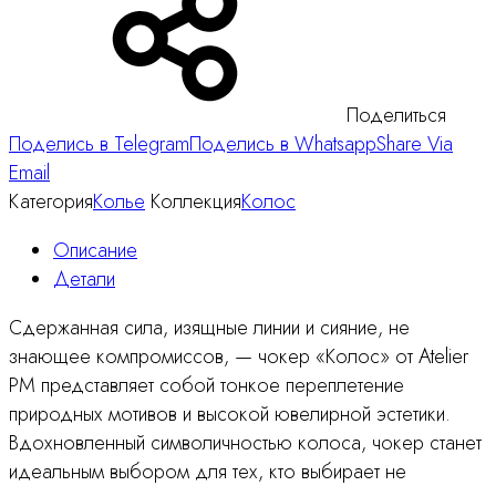
Поделиться
Поделись в Telegram
Поделись в Whatsapp
Share Via
Email
Категория
Колье
Коллекция
Колос
Описание
Детали
Сдержанная сила, изящные линии и сияние, не
знающее компромиссов, — чокер «Колос» от Atelier
PM представляет собой тонкое переплетение
природных мотивов и высокой ювелирной эстетики.
Вдохновленный символичностью колоса, чокер станет
идеальным выбором для тех, кто выбирает не