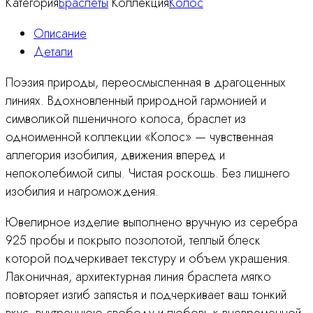
Категория
Браслеты
Коллекция
Колос
Описание
Детали
Поэзия природы, переосмысленная в драгоценных
линиях. Вдохновленный природной гармонией и
символикой пшеничного колоса, браслет из
одноименной коллекции «Колос» — чувственная
аллегория изобилия, движения вперед и
непоколебимой силы. Чистая роскошь. Без лишнего
изобилия и нагромождения.
Ювелирное изделие выполнено вручную из серебра
925 пробы и покрыто позолотой, теплый блеск
которой подчеркивает текстуру и объем украшения.
Лаконичная, архитектурная линия браслета мягко
повторяет изгиб запястья и подчеркивает ваш тонкий