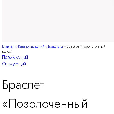
Главная
»
Каталог изделий
»
Браслеты
»
Браслет “Позолоченный
колос”
Навигация
Предыдущий
Следующий
по
Браслет
продукту
«Позолоченный