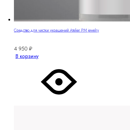
Средство для чистки украшений Atelier PM jewelry
4 950
₽
В корзину