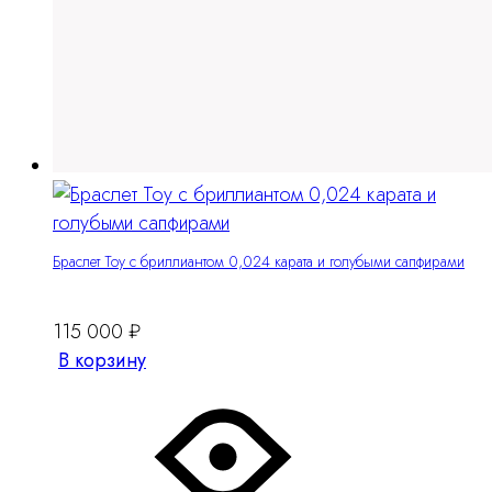
Браслет Тоу c бриллиантом 0,024 карата и голубыми сапфирами
115 000
₽
В корзину