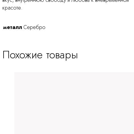
вкус, внутреннюю свободу и любовь к вневременной
красоте.
металл
Серебро
Похожие товары