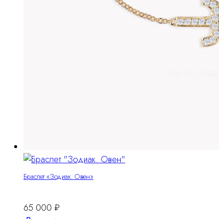
Браслет «Зодиак. Овен»
65 000
₽