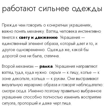
работают сильнее одежды
Прежде чем говорить о конкретных украшениях,
важно понять механику. Взгляд человека инстинктивно
тянется к
свету и движению
. Украшения —
единственный элемент образа, который дает и то, и
другое одновременно. Одежда же, какой бы
дорогой она ни была, статична.
Второй механизм —
рамка
. Украшения направляют
взгляд туда, куда нужно: серьги — к лицу, колье — к
зоне декольте, кольца — к рукам. Они выстраивают
визуальную иерархию образа и говорят наблюдателю:
смотри сюда. Именно поэтому правильно выбранное
украшение способно полностью изменить восприятие
силуэта, пропорций и даже черт лица.