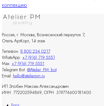
коллекцию
Россия, г. Москва, Вознесенский переулок 7,
Отель АртКорт, 1-й этаж
Телефон:
8 800 234 0217
WhatsApp:
+7 (916) 719 5551
Max:
+7 (916) 719 5551
Telegram Bot:
@Atelier_PM_bot
Email:
hello@atelierpm.ru
ИП Злобин Максим Александрович
ИНН: 772202594869, ОГРН: 319774600181400
Блог