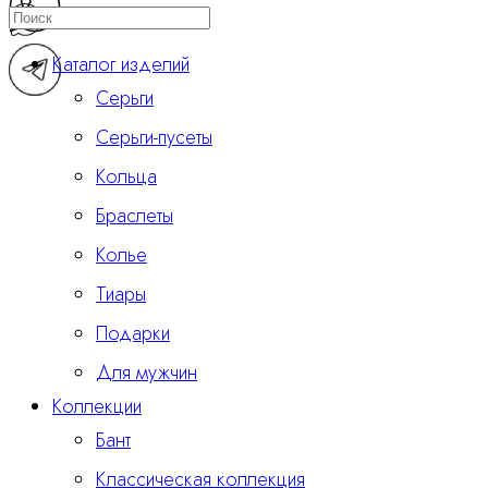
Каталог изделий
Серьги
Серьги-пусеты
Кольца
Браслеты
Колье
Тиары
Подарки
Для мужчин
Коллекции
Бант
Классическая коллекция