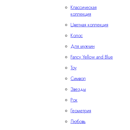
Классическая
коллекция
Цветная коллекция
Колос
Для мужчин
Fancy Yellow and Blue
Тоу
Символ
Звезды
Рок
Геометрия
Любовь