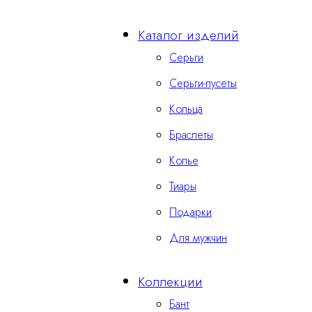
Каталог изделий
Серьги
Серьги-пусеты
Кольца
Браслеты
Колье
Тиары
Подарки
Для мужчин
Коллекции
Бант