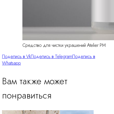
Средство для чистки украшений Atelier PM
Поделись в Vk
Поделись в Telegram
Поделись в
Whatsapp
Вам также может
понравиться