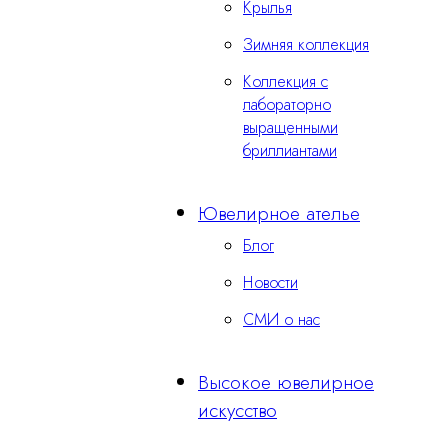
Крылья
Зимняя коллекция
Коллекция с
лабораторно
выращенными
бриллиантами
Ювелирное ателье
Блог
Новости
СМИ о нас
Высокое ювелирное
искусство