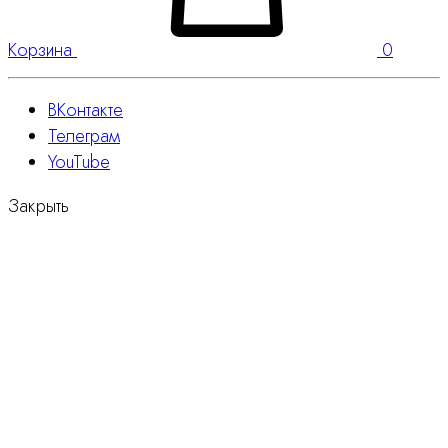
Корзина
0
ВКонтакте
Телеграм
YouTube
Закрыть