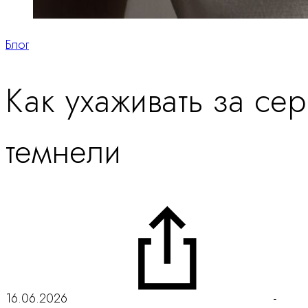
Блог
Как ухаживать за се
темнели
16.06.2026
-