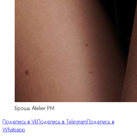
Брошь Atelier PM
Поделись в Vk
Поделись в Telegram
Поделись в
Whatsapp